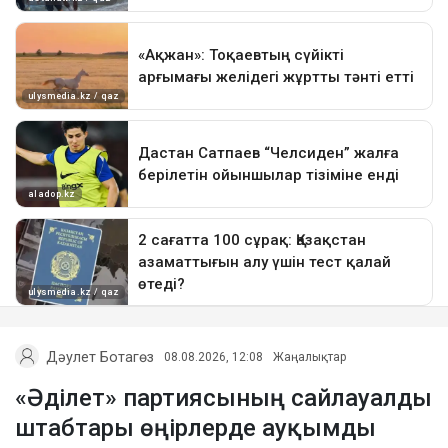
Дәулет Ботагөз
08.08.2026, 12:08
Жаңалықтар
«Әділет» партиясының сайлауалды
штабтары өңірлерде ауқымды