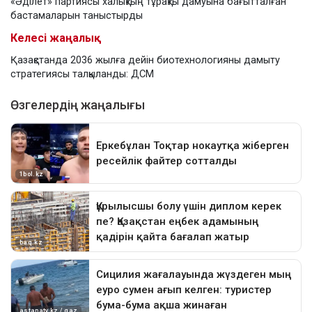
«Әділет» партиясы халықтың тұрақты дамуына бағытталған
бастамаларын таныстырды
Келесі жаңалық
Қазақстанда 2036 жылға дейін биотехнологияны дамыту
стратегиясы талқыланды: ДСМ