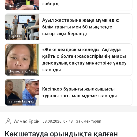
Алмас Ерсін
08.08.2026, 07:48
Заң мен тәртіп
Көкшетауда орындықта қалған