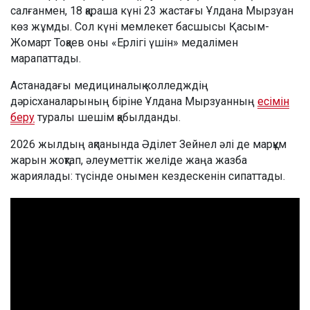
салғанмен, 18 қараша күні 23 жастағы Ұлдана Мырзуан
көз жұмды. Сол күні мемлекет басшысы Қасым-
Жомарт Тоқаев оны «Ерлігі үшін» медалімен
марапаттады.
Астанадағы медициналық колледждің
дәрісханаларының біріне Ұлдана Мырзуанның
есімін
беру
туралы шешім қабылданды.
2026 жылдың ақпанында Әділет Зейнел әлі де марқұм
жарын жоқтап, әлеуметтік желіде жаңа жазба
жариялады: түсінде онымен кездескенін сипаттады.