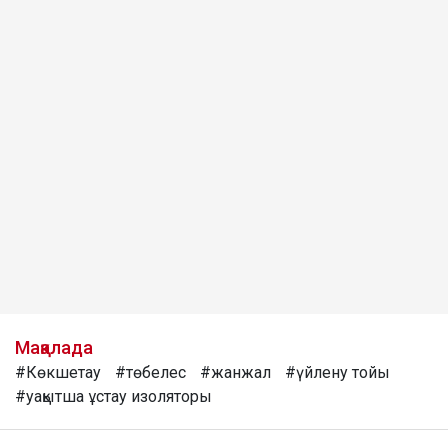
Мақалада
#Көкшетау
#төбелес
#жанжал
#үйлену тойы
#уақытша ұстау изоляторы