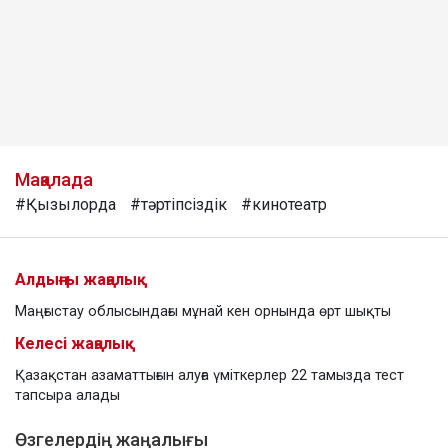
Мақалада
#Қызылорда
#тәртіпсіздік
#кинотеатр
Алдыңғы жаңалық
Маңғыстау облысындағы мұнай кен орнында өрт шықты
Келесі жаңалық
Қазақстан азаматтығын алуға үміткерлер 22 тамызда тест
тапсыра алады