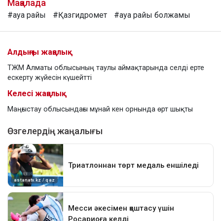
Мақалада
#ауа райы
#Қазгидромет
#ауа райы болжамы
Алдыңғы жаңалық
ТЖМ Алматы облысының таулы аймақтарында селді ерте
ескерту жүйесін күшейтті
Келесі жаңалық
Маңғыстау облысындағы мұнай кен орнында өрт шықты