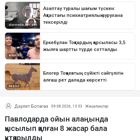
Дәулет Ботагөз
09.08.2026, 13:33
Жаңалықтар
Павлодарда ойын алаңында
қысылып қалған 8 жасар бала
құтқарылды