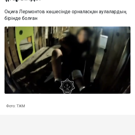
Оқиға Лермонтов көшесінде орналасқан аулалардың
бірінде болған
Фото: ТЖМ