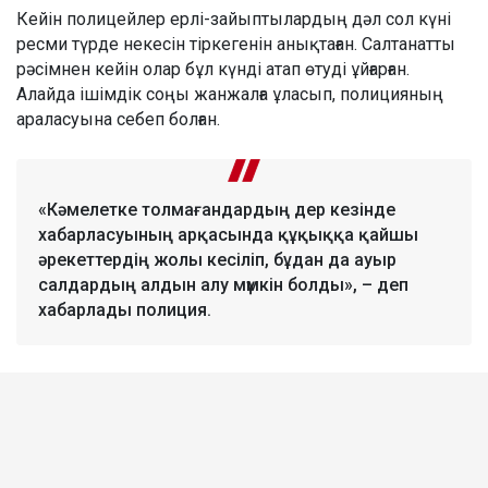
Кейін полицейлер ерлі-зайыптылардың дәл сол күні
ресми түрде некесін тіркегенін анықтаған. Салтанатты
рәсімнен кейін олар бұл күнді атап өтуді ұйғарған.
Алайда ішімдік соңы жанжалға ұласып, полицияның
араласуына себеп болған.
«Кәмелетке толмағандардың дер кезінде
хабарласуының арқасында құқыққа қайшы
әрекеттердің жолы кесіліп, бұдан да ауыр
салдардың алдын алу мүмкін болды», – деп
хабарлады полиция.