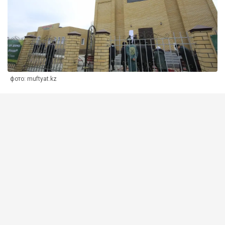
фото: muftyat.kz