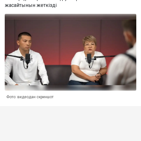
жасайтынын жеткізді
Фото: видеодан скриншот