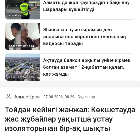
Алмас Ерсін
07.08.2026, 08:29
Оқиғалар
Тойдан кейінгі жанжал: Көкшетауда
жас жұбайлар уақытша ұстау
изоляторынан бір-ақ шықты