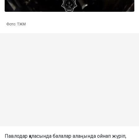
Фото: ТЖМ
Павлодар қаласында балалар алаңында ойнап жүріп,