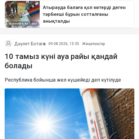
Дәулет Ботагөз
09.08.2026, 15:35
Жаңалықтар
10 тамыз күні ауа райы қандай
болады
Республика бойынша жел күшейеді деп күтілуде