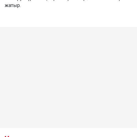
жатыр.