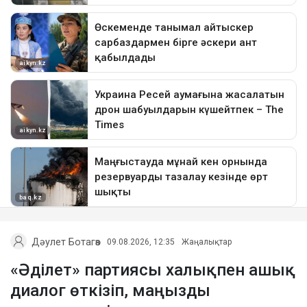
Дәулет Ботагөз
09.08.2026, 12:35
Жаңалықтар
«Әділет» партиясы халықпен ашық
диалог өткізіп, маңызды