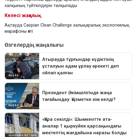
халқының түйткілдерін талқылады
Келесі жаңалық
Ақтауда Caspian Clean Challenge халықаралық экологиялық
марафоны өтті