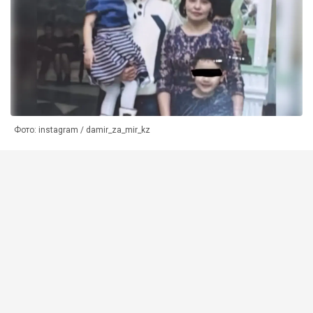
Фото: instagram / damir_za_mir_kz