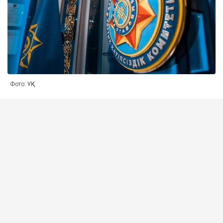
Фото: ҰҚК