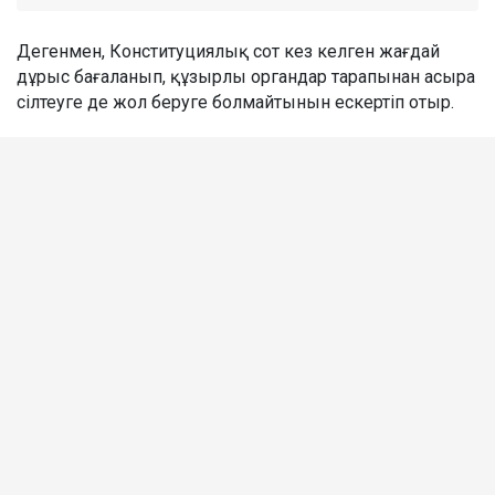
Дегенмен, Конституциялық сот кез келген жағдай
дұрыс бағаланып, құзырлы органдар тарапынан асыра
сілтеуге де жол беруге болмайтынын ескертіп отыр.