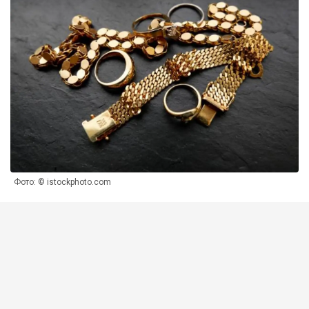
Фото: © istockphoto.com