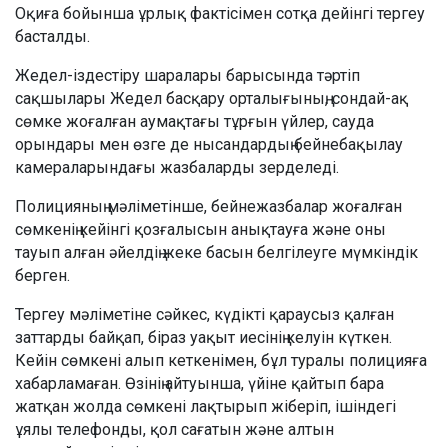
Оқиға бойынша ұрлық фактісімен сотқа дейінгі тергеу
басталды.
Жедел-іздестіру шаралары барысында тәртіп
сақшылары Жедел басқару орталығының, сондай-ақ
сөмке жоғалған аумақтағы тұрғын үйлер, сауда
орындары мен өзге де нысандардың бейнебақылау
камераларындағы жазбаларды зерделеді.
Полицияның мәліметінше, бейнежазбалар жоғалған
сөмкенің кейінгі қозғалысын анықтауға және оны
тауып алған әйелдің жеке басын белгілеуге мүмкіндік
берген.
Тергеу мәліметіне сәйкес, күдікті қараусыз қалған
заттарды байқап, біраз уақыт иесінің келуін күткен.
Кейін сөмкені алып кеткенімен, бұл туралы полицияға
хабарламаған. Өзінің айтуынша, үйіне қайтып бара
жатқан жолда сөмкені лақтырып жіберіп, ішіндегі
ұялы телефонды, қол сағатын және алтын