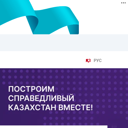
ҚАЗ
РУС