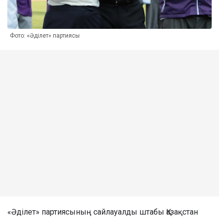
Фото: «Әділет» партиясы
«Әділет» партиясының сайлауалды штабы Қазақстан