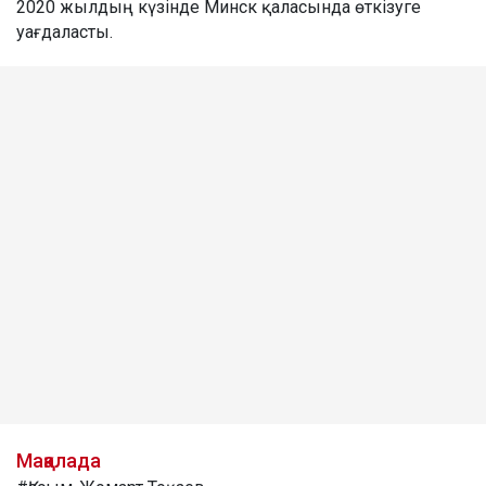
2020 жылдың күзінде Минск қаласында өткізуге
уағдаласты.
Мақалада