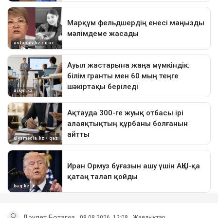
Дәулет Ботагөз
08.08.2026, 12:08
Жаңалықтар