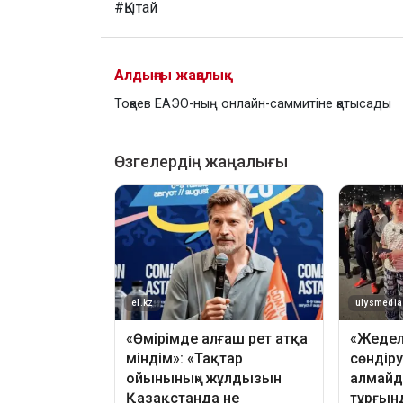
#Қытай
Алдыңғы жаңалық
Тоқаев ЕАЭО-ның онлайн-саммитіне қатысады