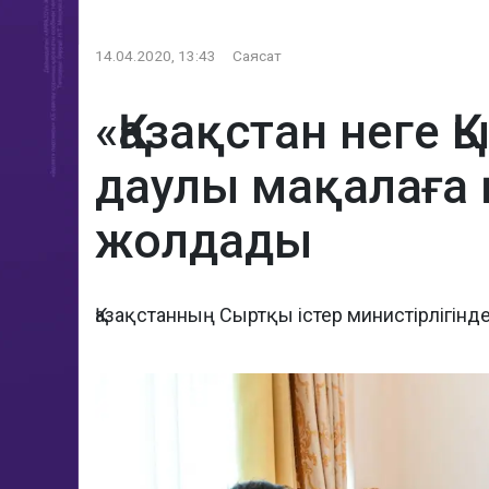
14.04.2020, 13:43
Саясат
«Қазақстан неге 
даулы мақалаға 
жолдады
Қазақстанның Сыртқы істер министірлігінде