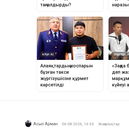
Асыл Арман
06.08.2026, 16:55
Жаңалықтар