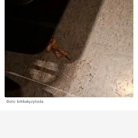
Фото: kritikakyzylorda