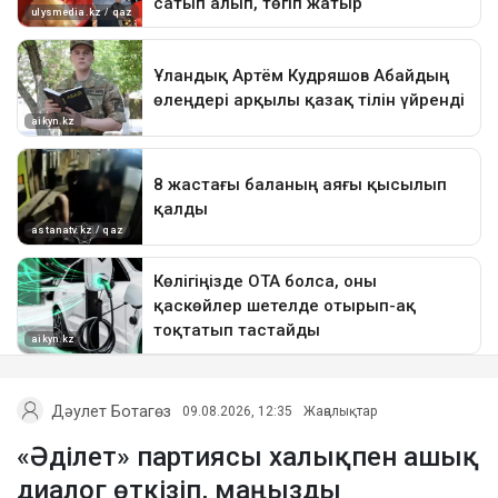
Дәулет Ботагөз
09.08.2026, 12:35
Жаңалықтар
«Әділет» партиясы халықпен ашық
диалог өткізіп, маңызды