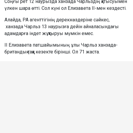
Соңғы рет 12 наурызда ханзада Чарльздің қатысуымен
үлкен шара өтті. Сол күні ол Елизавета II-мен кездесті.
Алайда, PA агенттігінің дереккөздеріне сәйкес,
ханзада Чарльз 13 наурызға дейін айналасындағы
адамдарға індет жұқтыруы мүмкін емес.
II Елизавета патшайымының ұлы Чарльз ханзада-
британдық таққа кезекте бірінші. Ол 71 жаста.