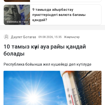
Дәулет Ботагөз
09.08.2026, 15:35
Жаңалықтар
10 тамыз күні ауа райы қандай
болады
Республика бойынша жел күшейеді деп күтілуде