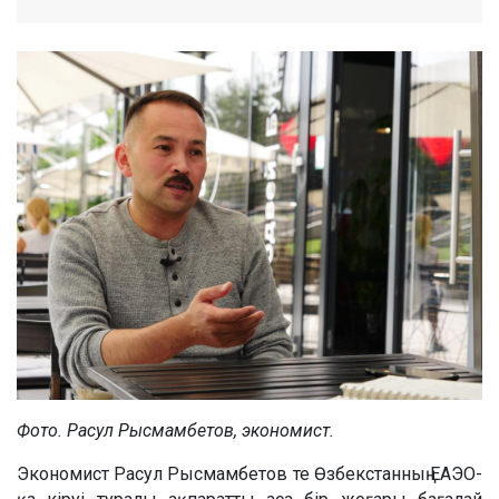
Фото. Расул Рысмамбетов, экономист.
Экономист Расул Рысмамбетов те Өзбекстанның ЕАЭО-