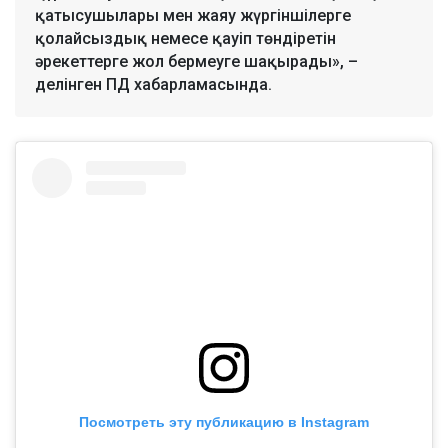
қатысушылары мен жаяу жүргіншілерге
қолайсыздық немесе қауіп төндіретін
әрекеттерге жол бермеуге шақырады», –
делінген ПД хабарламасында.
Посмотреть эту публикацию в Instagram