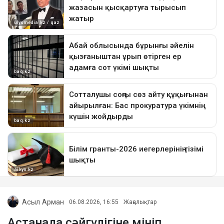
Асыл Арман
06.08.2026, 16:55
Жаңалықтар
Астанада сәйгүлігіне мініп,