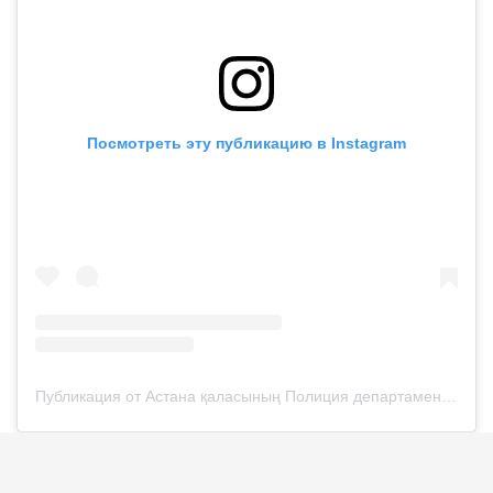
Посмотреть эту публикацию в Instagram
Публикация от Астана қаласының Полиция департаменті (@police__astana)