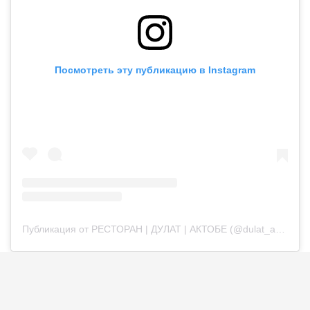
Посмотреть эту публикацию в Instagram
Публикация от РЕСТОРАН | ДУЛАТ | АКТОБЕ (@dulat_aqtobe)