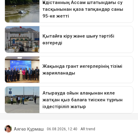
Аягөз Құрмаш
06.08.2026, 12:40
AR trend