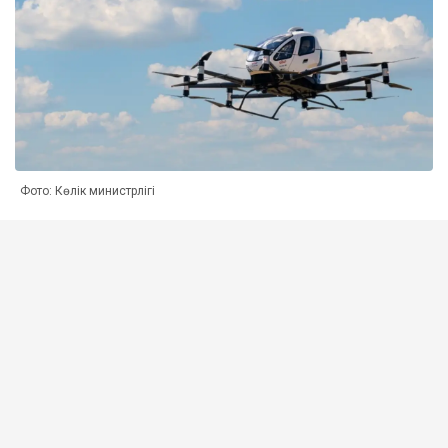
Фото: Көлік министрлігі