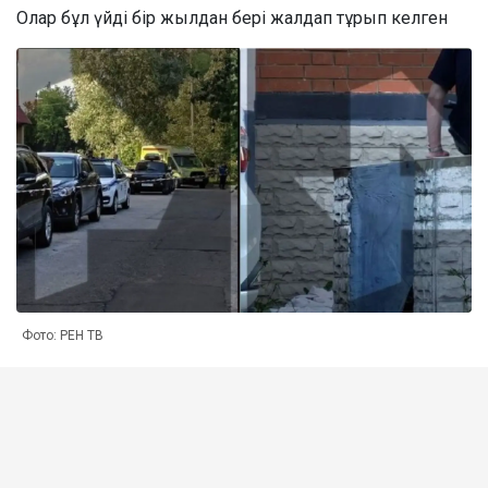
Олар бұл үйді бір жылдан бері жалдап тұрып келген
Фото: РЕН ТВ