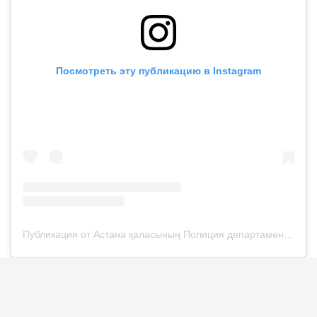
Посмотреть эту публикацию в Instagram
Публикация от Астана қаласының Полиция департаменті (@police__astana)