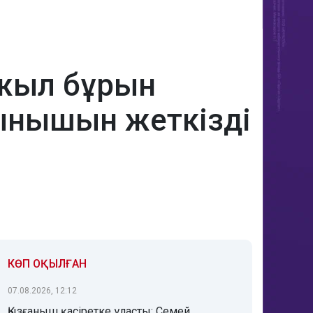
 жыл бұрын
ғынышын жеткізді
КӨП ОҚЫЛҒАН
07.08.2026, 12:12
Қызғаныш қасіретке ұласты: Семей