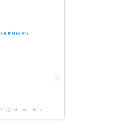
ю в Instagram
??? (@dubsmash_kaz)