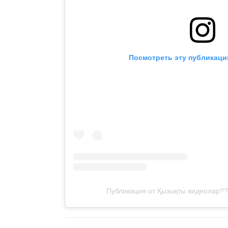
Посмотреть эту публикаци
Публикация от Қызықты видеолар?