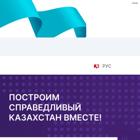
ҚАЗ
РУС