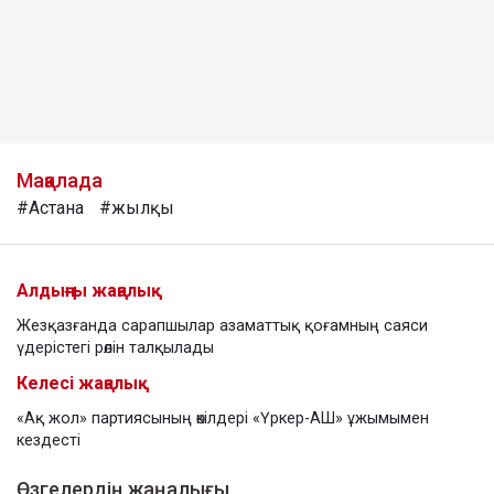
Мақалада
#Астана
#жылқы
Алдыңғы жаңалық
Жезқазғанда сарапшылар азаматтық қоғамның саяси
үдерістегі рөлін талқылады
Келесі жаңалық
«Ақ жол» партиясының өкілдері «Үркер-АШ» ұжымымен
кездесті