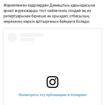
Жарияланған кадрлардан Димаштың қарындасына
арнап жүрекжарды тост сөйлегенін, сондай-ақ өз
репертуарынан бірнеше ән орындап, отбасылық
мерекенің көркін арттырғанын байқауға болады.
Посмотреть эту публикацию в Instagram