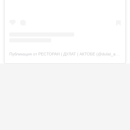
Публикация от РЕСТОРАН | ДУЛАТ | АКТОБЕ (@dulat_aqtobe)