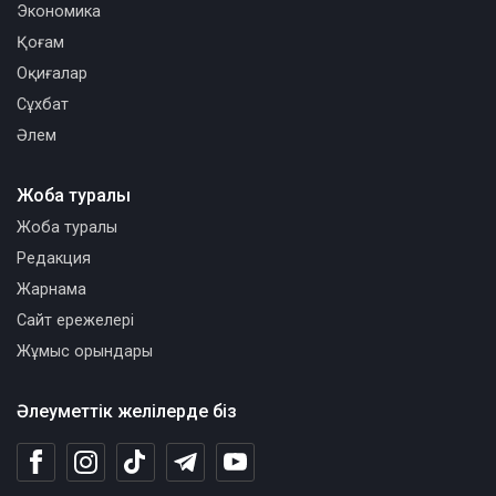
Экономика
Қоғам
Оқиғалар
Сұхбат
Әлем
Жоба туралы
Жоба туралы
Редакция
Жарнама
Сайт ережелері
Жұмыс орындары
Әлеуметтік желілерде біз