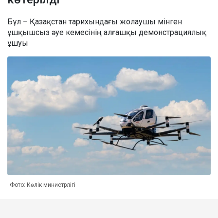
Бұл – Қазақстан тарихындағы жолаушы мінген
ұшқышсыз әуе кемесінің алғашқы демонстрациялық
ұшуы
Фото: Көлік министрлігі