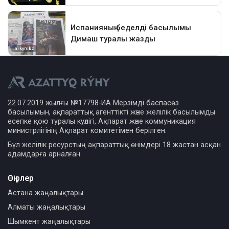
22.07.2019 жылғы №17798-ИА Мерзімді баспасөз
басылымын, ақпараттық агенттікті және желілік басылымды
есепке қою туралы куәлігі, Ақпарат және коммуникация
министрлігінің Ақпарат комитетімен берілген.
Бұл желілік ресурстың ақпараттық өнімдері 18 жастан асқан
адамдарға арналған.
Өңірлер
Астана жаңалықтары
Алматы жаңалықтары
Шымкент жаңалықтары