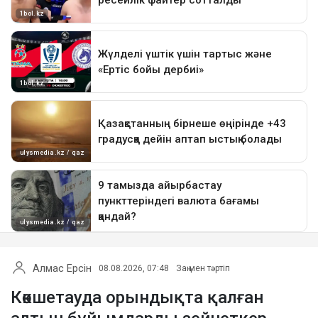
Алмас Ерсін
08.08.2026, 07:48
Заң мен тәртіп
Көкшетауда орындықта қалған