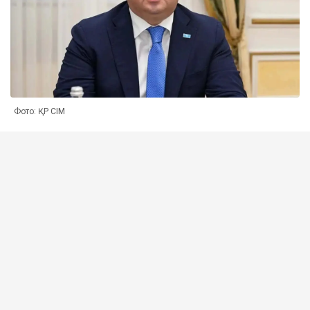
Фото: ҚР СІМ