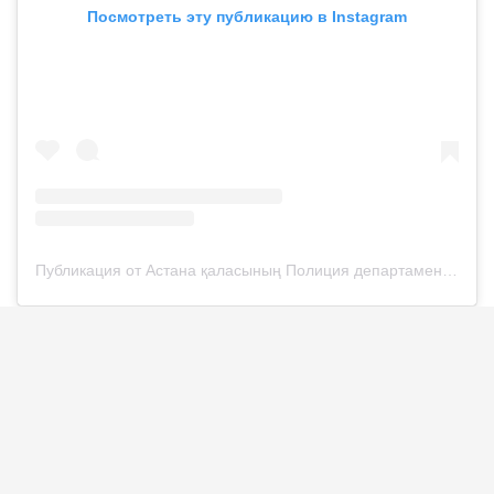
Посмотреть эту публикацию в Instagram
Публикация от Астана қаласының Полиция департаменті (@police__astana)