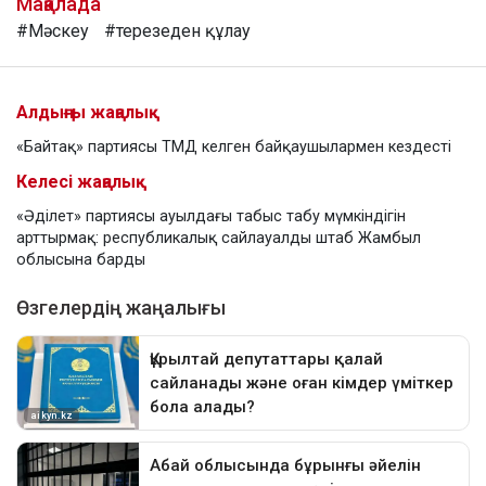
Мақалада
#Мәскеу
#терезеден құлау
Алдыңғы жаңалық
«Байтақ» партиясы ТМД келген байқаушылармен кездесті
Келесі жаңалық
«Әділет» партиясы ауылдағы табыс табу мүмкіндігін
арттырмақ: республикалық сайлауалды штаб Жамбыл
облысына барды