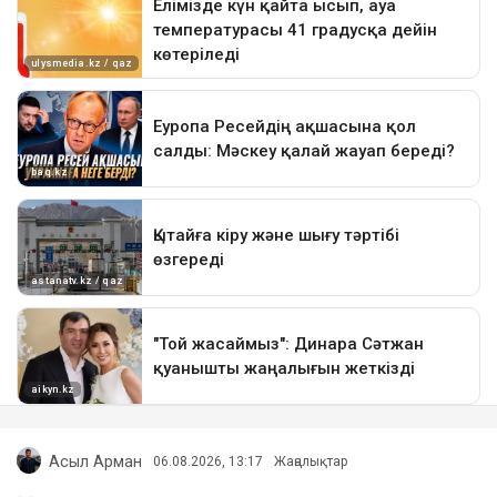
Асыл Арман
06.08.2026, 13:17
Жаңалықтар