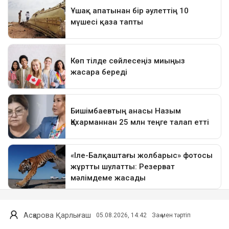
Асқарова Қарлығаш
05.08.2026, 14:42
Заң мен тәртіп