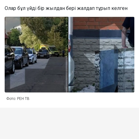
Олар бұл үйді бір жылдан бері жалдап тұрып келген
Фото: РЕН ТВ