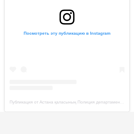
Посмотреть эту публикацию в Instagram
Публикация от Астана қаласының Полиция департаменті (@police__astana)