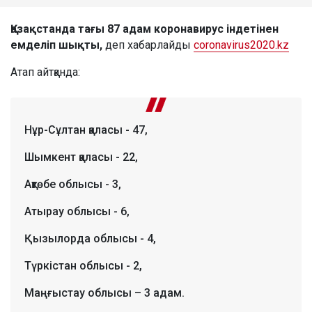
Қазақстанда тағы 87 адам коронавирус індетінен
емделіп шықты,
деп хабарлайды
coronavirus2020.kz
Атап айтқанда:
Нұр-Сұлтан қаласы - 47,
Шымкент қаласы - 22,
Ақтөбе облысы - 3,
Атырау облысы - 6,
Қызылорда облысы - 4,
Түркістан облысы - 2,
Маңғыстау облысы – 3 адам.