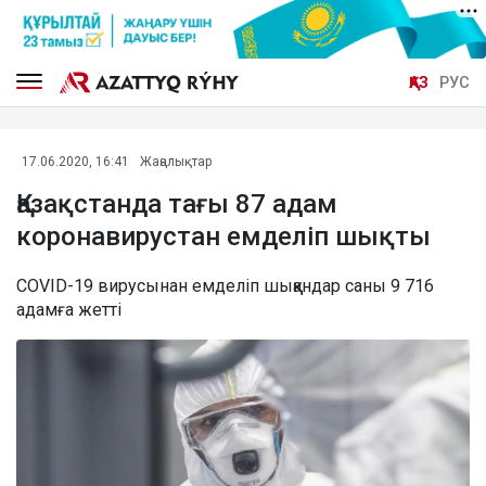
ҚАЗ
РУС
17.06.2020, 16:41
Жаңалықтар
Қазақстанда тағы 87 адам
коронавирустан емделіп шықты
COVID-19 вирусынан емделіп шыққандар саны 9 716
адамға жетті