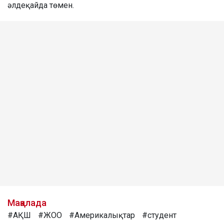
әлдеқайда төмен.
Мақалада
#АҚШ
#ЖОО
#Америкалықтар
#студент