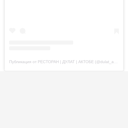
Публикация от РЕСТОРАН | ДУЛАТ | АКТОБЕ (@dulat_aqtobe)