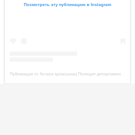
Посмотреть эту публикацию в Instagram
Публикация от Астана қаласының Полиция департаменті (@police__astana)