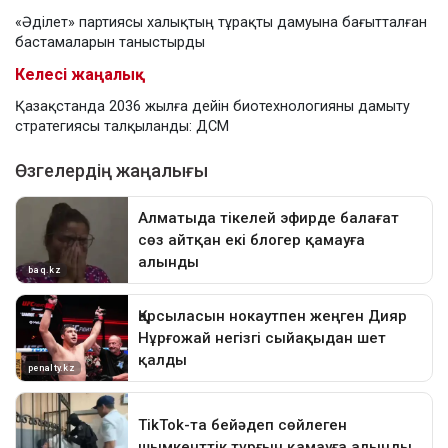
«Әділет» партиясы халықтың тұрақты дамуына бағытталған
бастамаларын таныстырды
Келесі жаңалық
Қазақстанда 2036 жылға дейін биотехнологияны дамыту
стратегиясы талқыланды: ДСМ