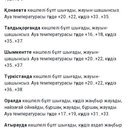
Қонаевта
көшпелі бұлт шығады, жауын-шашынсыз.
Ауа температурасы түнде +20...+22, күндіз +33...+35.
Талдықорғанда
көшпелі бұлт шығады, жауын-
шашынсыз. Ауа температурасы түнде +16...+18, күндіз
+35...+37.
Шымкентте
көшпелі бұлт шығады, жауын-
шашынсыз. Ауа температурасы түнде +20...+22, күндіз
+35...+37.
Түркістанда
көшпелі бұлт шығады, жауын-
шашынсыз. Ауа температурасы түнде +20...+22, күндіз
+36...+38.
Оралда
көшпелі бұлт шығады, күндіз жаңбыр жауады,
найзағай ойнайды, бұршақ жауады, бұршақ жауады.
Ауа температурасы түнде +17...+19, күндіз +31...+33.
Атырауда
көшпелі бұлт шығады, күндіз аздап жаңбыр