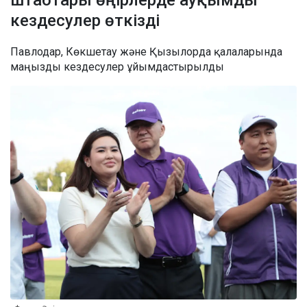
кездесулер өткізді
Павлодар, Көкшетау және Қызылорда қалаларында
маңызды кездесулер ұйымдастырылды