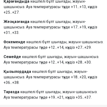
Қарағандыда
көшпелі бұлт шығады, жауын-
шашынсыз. Ауа температурасы түнде +11...+13, күндіз
+25...+27.
Жезқазғанда
көшпелі бұлт шығады, жауын-
шашынсыз. Ауа температурасы түнде +17...+19, күндіз
+31...+33.
Өскеменде
көшпелі бұлт шығады, жауын-шашынсыз.
Ауа температурасы түнде +12...+14, күндіз +27...+29.
Семейде
көшпелі бұлт шығады, жауын-шашынсыз.
Ауа температурасы түнде +12...+14, күндіз +28...+30.
Қызылордада
көшпелі бұлт шығады, жауын-
шашынсыз. Ауа температурасы түнде +18...+20, күндіз
+36...+38.
Таразда
көшпелі бұлт шығады, жауын-шашынсыз.
Ауа температурасы түнде +19...+21, күндіз +35...+37.