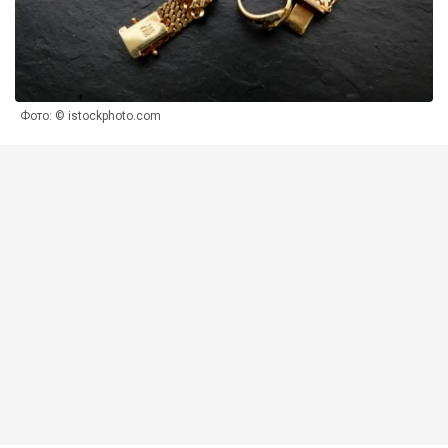
Фото: © istockphoto.com