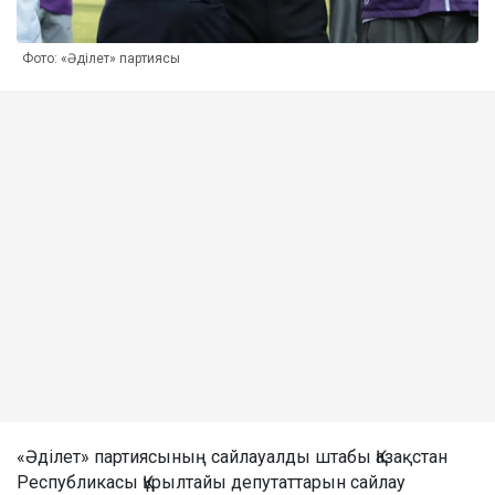
Фото: «Әділет» партиясы
«Әділет» партиясының сайлауалды штабы Қазақстан
Республикасы Құрылтайы депутаттарын сайлау