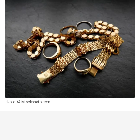
Фото: © istockphoto.com