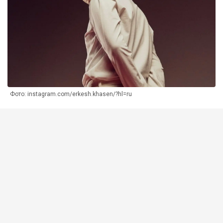
Фото: instagram.com/erkesh.khasen/?hl=ru