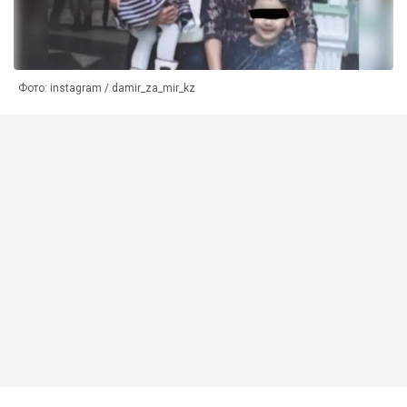
Фото: instagram / damir_za_mir_kz