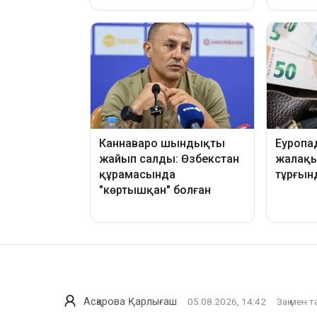
Асқарова Қарлығаш
05.08.2026, 14:42
Заң мен т