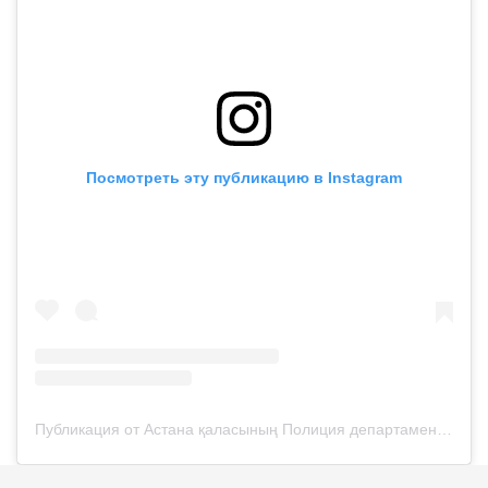
Посмотреть эту публикацию в Instagram
Публикация от Астана қаласының Полиция департаменті (@police__astana)