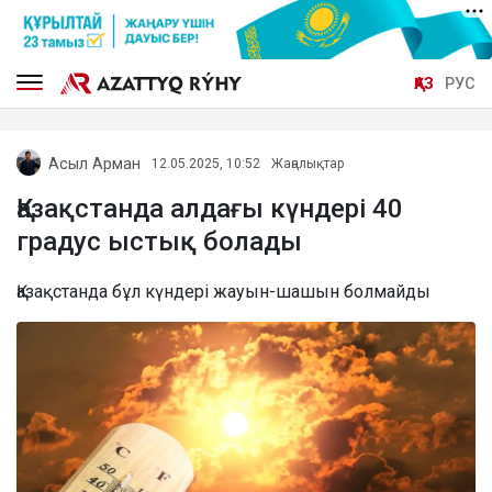
ҚАЗ
РУС
Асыл Арман
12.05.2025, 10:52
Жаңалықтар
Қазақстанда алдағы күндері 40
градус ыстық болады
Қазақстанда бұл күндері жауын-шашын болмайды