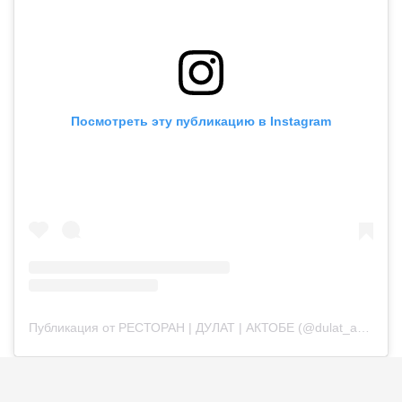
Посмотреть эту публикацию в Instagram
Публикация от РЕСТОРАН | ДУЛАТ | АКТОБЕ (@dulat_aqtobe)