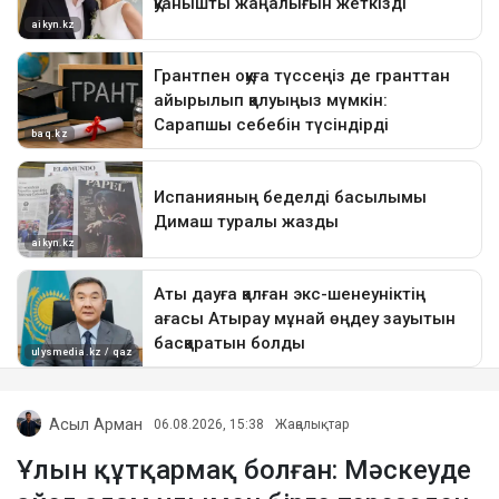
Асыл Арман
06.08.2026, 15:38
Жаңалықтар
Ұлын құтқармақ болған: Мәскеуде