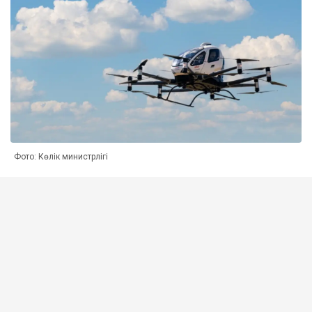
Фото: Көлік министрлігі