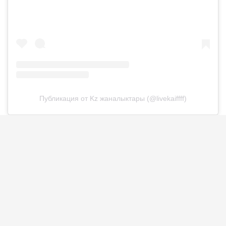
Публикация от Kz жаналыктары (@livekaiffff)