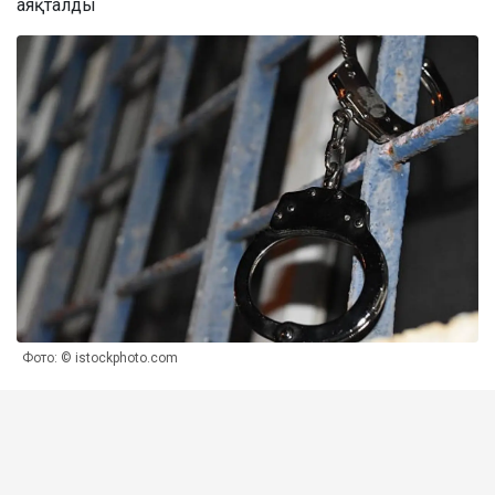
аяқталды
Фото: © istockphoto.com