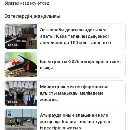
бірқатар кездесу өткізді