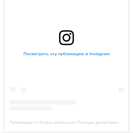
Посмотреть эту публикацию в Instagram
Публикация от Астана қаласының Полиция департаменті (@police__astana)