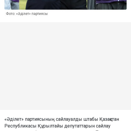
Фото: «Әділет» партиясы
«Әділет» партиясының сайлауалды штабы Қазақстан
Республикасы Құрылтайы депутаттарын сайлау