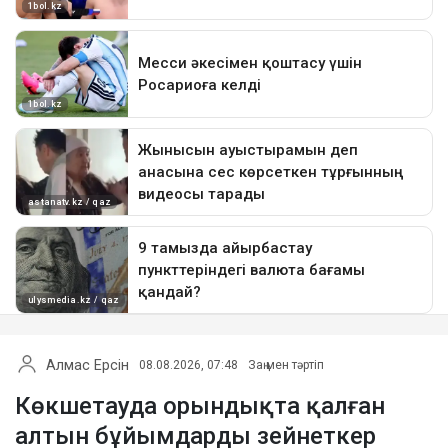
Алмас Ерсін
08.08.2026, 07:48
Заң мен тәртіп
Көкшетауда орындықта қалған
алтын бұйымдарды зейнеткер