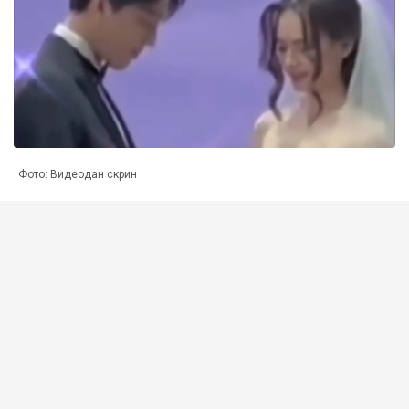
Фото: Видеодан скрин