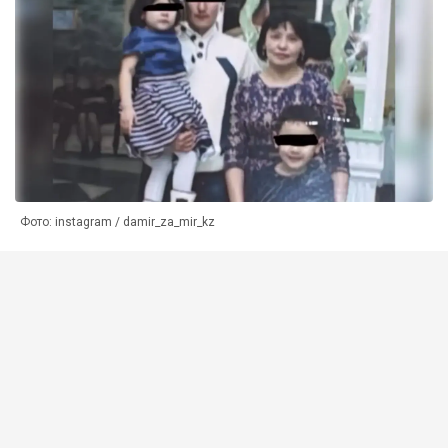
Фото: instagram / damir_za_mir_kz