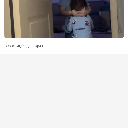
Фото: Видеодан скрин