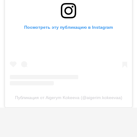
Посмотреть эту публикацию в Instagram
Публикация от Aigerym Kokeeva (@aigerim.kokeevaa)