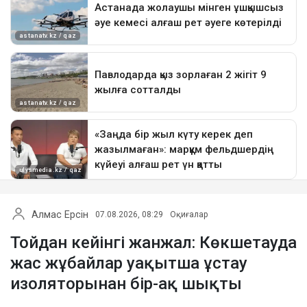
Алмас Ерсін
07.08.2026, 08:29
Оқиғалар
Тойдан кейінгі жанжал: Көкшетауда
жас жұбайлар уақытша ұстау
изоляторынан бір-ақ шықты