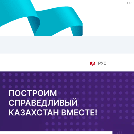
ҚАЗ
РУС