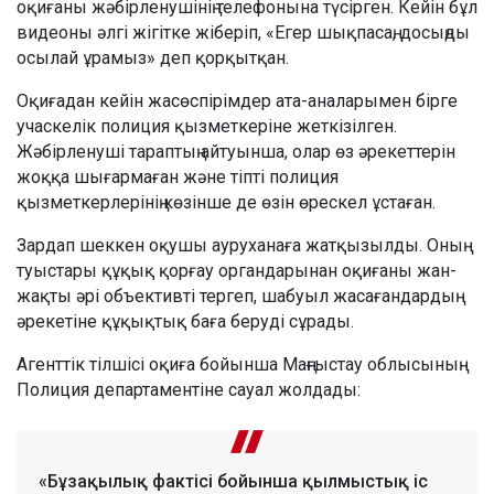
оқиғаны жәбірленушінің телефонына түсірген. Кейін бұл
видеоны әлгі жігітке жіберіп, «Егер шықпасаң, досыңды
осылай ұрамыз» деп қорқытқан.
Оқиғадан кейін жасөспірімдер ата-аналарымен бірге
учаскелік полиция қызметкеріне жеткізілген.
Жәбірленуші тараптың айтуынша, олар өз әрекеттерін
жоққа шығармаған және тіпті полиция
қызметкерлерінің көзінше де өзін өрескел ұстаған.
Зардап шеккен оқушы ауруханаға жатқызылды. Оның
туыстары құқық қорғау органдарынан оқиғаны жан-
жақты әрі объективті тергеп, шабуыл жасағандардың
әрекетіне құқықтық баға беруді сұрады.
Агенттік тілшісі оқиға бойынша Маңғыстау облысының
Полиция департаментіне сауал жолдады:
«Бұзақылық фактісі бойынша қылмыстық іс