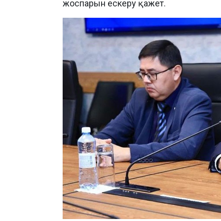
жоспарын ескеру қажет.