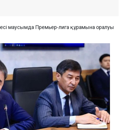
лесі маусымда Премьер-лига құрамына оралуы