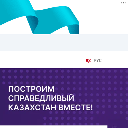
ҚАЗ
РУС