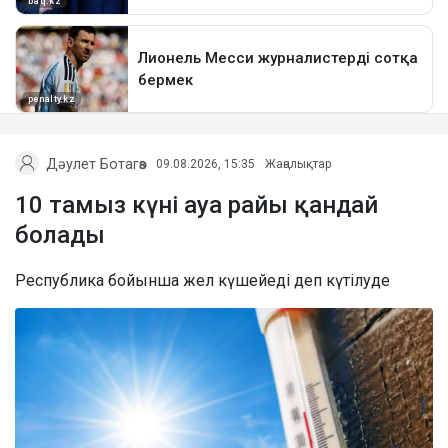
Дәулет Ботагөз
09.08.2026, 15:35
Жаңалықтар
10 тамыз күні ауа райы қандай
болады
Республика бойынша жел күшейеді деп күтілуде