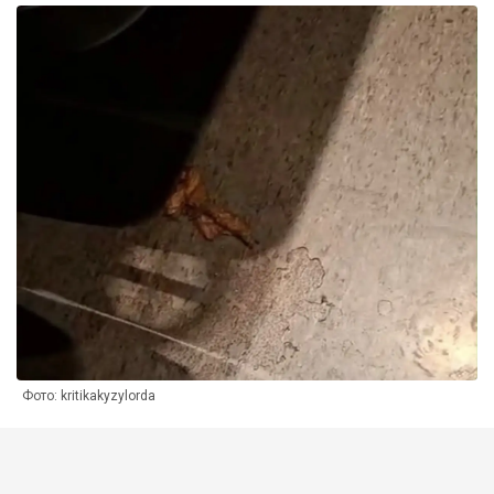
Фото: kritikakyzylorda