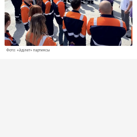
Фото: «Әділет» партиясы