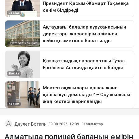
Дәулет Ботагөз
09.08.2026, 12:09
Жаңалықтар
Алматыда полицей баланың өмірін