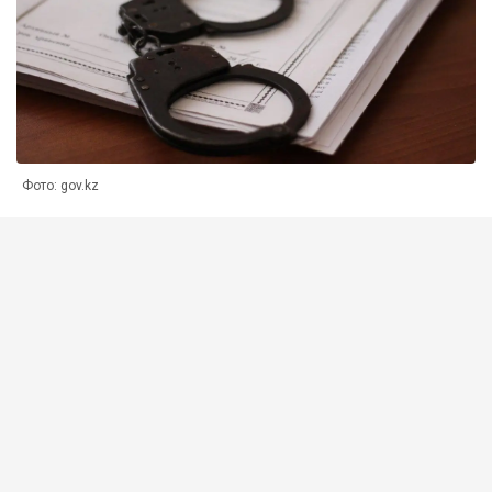
Фото: gov.kz