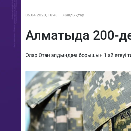
06.04.2020, 18:43
Жаңалықтар
Алматыда 200-де
Олар Отан алдындағы борышын 1 ай өтеуі т