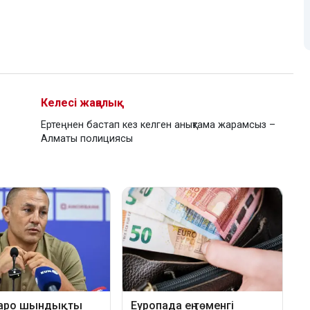
Келесі жаңалық
Ертеңнен бастап кез келген анықтама жарамсыз –
Алматы полициясы