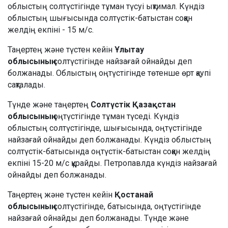
облыстың солтүстігінде тұман түсуі ықтимал. Күндіз
облыстың шығысында солтүстік-батыстан соққан
желдің екпіні - 15 м/с.
Таңертең және түстен кейін
Ұлытау
облысының
солтүстігінде найзағай ойнайды деп
болжанады. Облыстың оңтүстігінде төтенше өрт қаупі
сақталады.
Түнде және таңертең
Солтүстік Қазақстан
облысының
оңтүстігінде тұман түседі. Күндіз
облыстың солтүстігінде, шығысында, оңтүстігінде
найзағай ойнайды деп болжанады. Күндіз облыстың
солтүстік-батысында оңтүстік-батыстан соққан желдің
екпіні 15-20 м/с құрайды. Петропавлда күндіз найзағай
ойнайды деп болжанады.
Таңертең және түстен кейін
Қостанай
облысының
солтүстігінде, батысында, оңтүстігінде
найзағай ойнайды деп болжанады. Түнде және