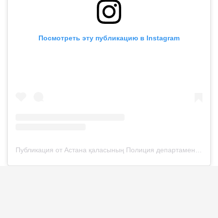
Посмотреть эту публикацию в Instagram
Публикация от Астана қаласының Полиция департаменті (@police__astana)