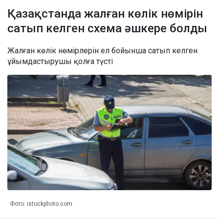
Қазақстанда жалған көлік нөмірін
сатып келген схема әшкере болды
Жалған көлік нөмірлерін ел бойынша сатып келген
ұйымдастырушы қолға түсті
Фото: istockphoto.com