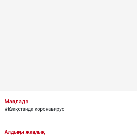
Мақалада
#Қазақстанда коронавирус
Алдыңғы жаңалық