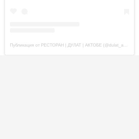
Публикация от РЕСТОРАН | ДУЛАТ | АКТОБЕ (@dulat_aqtobe)