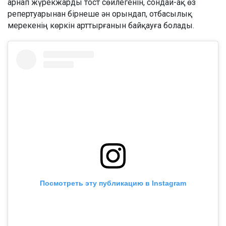
арнап жүрекжарды тост сөйлегенін, сондай-ақ өз
репертуарынан бірнеше ән орындап, отбасылық
мерекенің көркін арттырғанын байқауға болады.
Посмотреть эту публикацию в Instagram