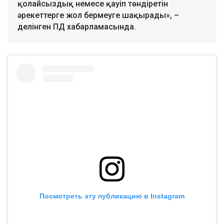
қолайсыздық немесе қауіп төндіретін
әрекеттерге жол бермеуге шақырады», –
делінген ПД хабарламасында.
Посмотреть эту публикацию в Instagram