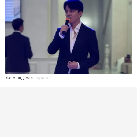
Фото: видеодан скриншот