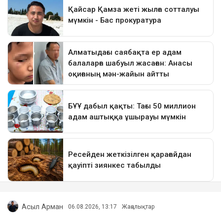
Асыл Арман
06.08.2026, 13:17
Жаңалықтар