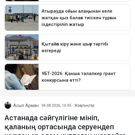
Асыл Арман
06.08.2026, 16:55
Жаңалықтар
Астанада сәйгүлігіне мініп,
қаланың ортасында серуендеп