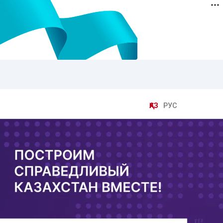
ҚАЗ
РУС