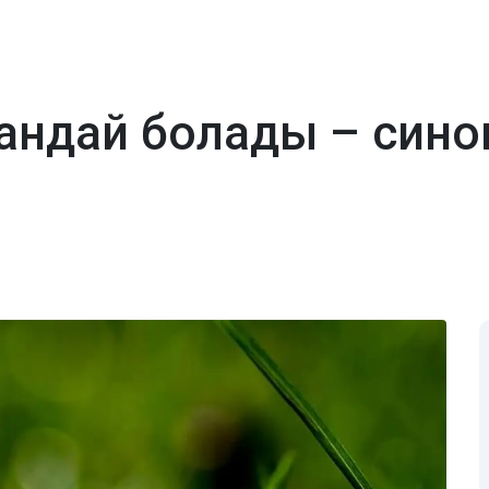
 қандай болады – син