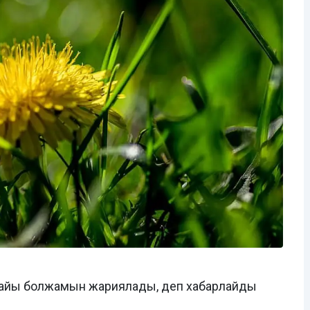
а райы болжамын жариялады, деп хабарлайды