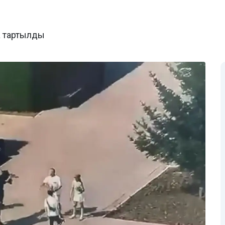
а тартылды