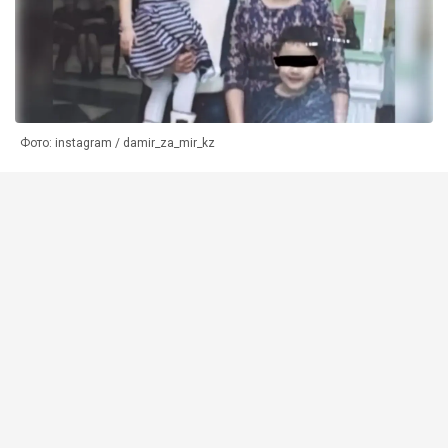
Фото: instagram / damir_za_mir_kz