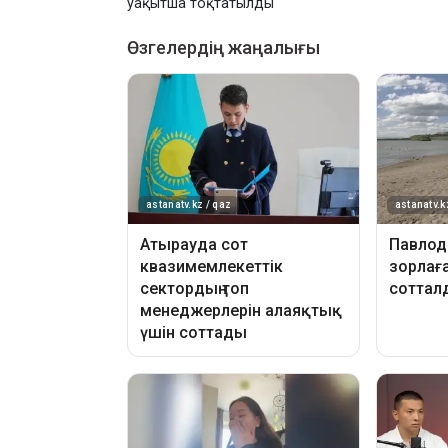
уақытша тоқтатылды