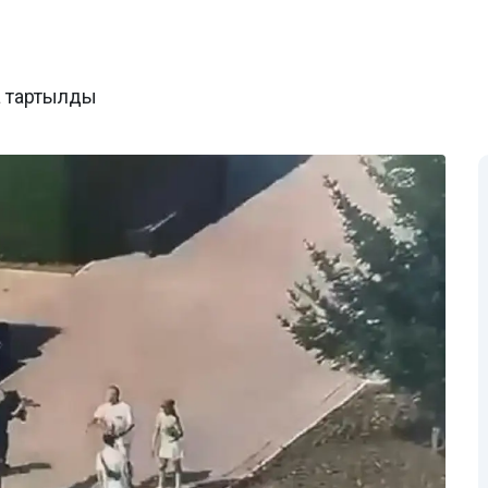
а тартылды