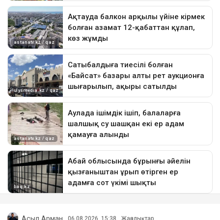
Асыл Арман
06.08.2026, 15:38
Жаңалықтар