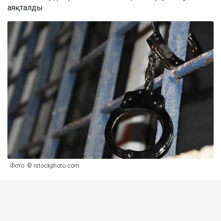
аяқталды
Фото: © istockphoto.com