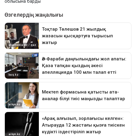
облысына барды