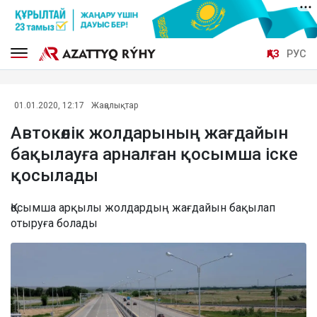
ҚАЗ
РУС
01.01.2020, 12:17
Жаңалықтар
Автокөлік жолдарының жағдайын
бақылауға арналған қосымша іске
қосылады
Қосымша арқылы жолдардың жағдайын бақылап
отыруға болады