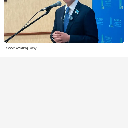
Фото: Azattyq Rýhy