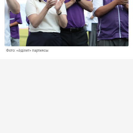
Фото: «Әділет» партиясы