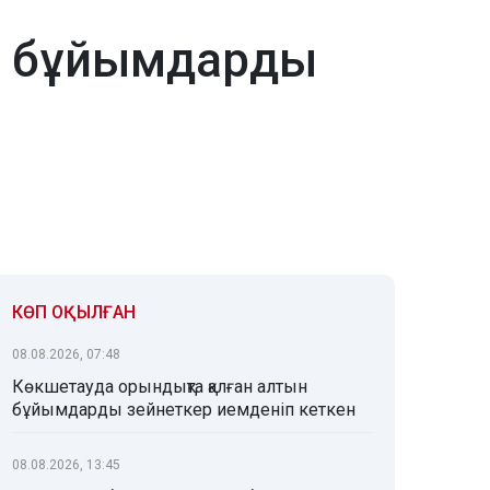
н бұйымдарды
КӨП ОҚЫЛҒАН
08.08.2026, 07:48
Көкшетауда орындықта қалған алтын
бұйымдарды зейнеткер иемденіп кеткен
08.08.2026, 13:45