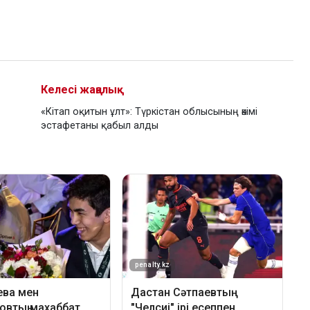
Келесі жаңалық
«Кітап оқитын ұлт»: Түркістан облысының әкімі
эстафетаны қабыл алды