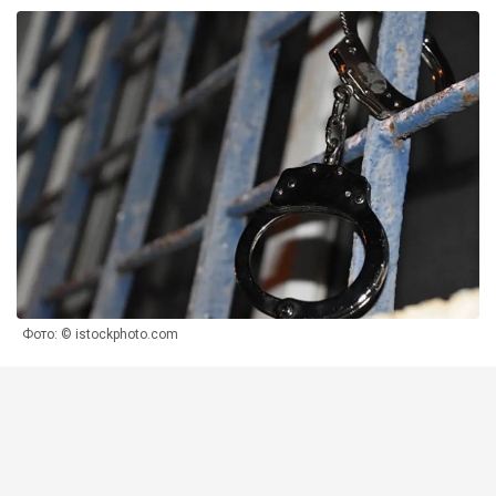
Фото: © istockphoto.com