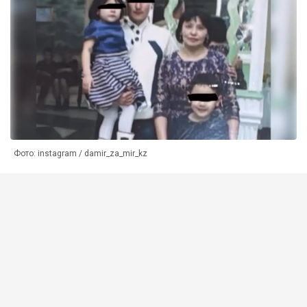
Фото: instagram / damir_za_mir_kz