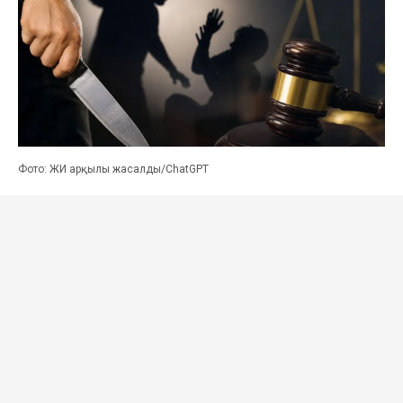
Фото: ЖИ арқылы жасалды/ChatGPT